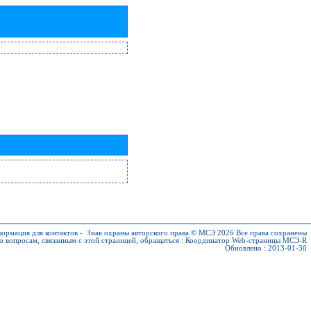
ормация для контактов
-
Знак охраны авторского права © МСЭ 2026
Все права сохранены
о вопросам, связанным с этой страницей, обращаться :
Координатор Web-страницы МСЭ-R
Обновлено : 2013-01-30