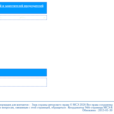
 и заместителей председателей
ормация для контактов
-
Знак охраны авторского права © МСЭ 2026
Все права сохранены
о вопросам, связанным с этой страницей, обращаться :
Координатор Web-страницы МСЭ-R
Обновлено : 2013-01-30