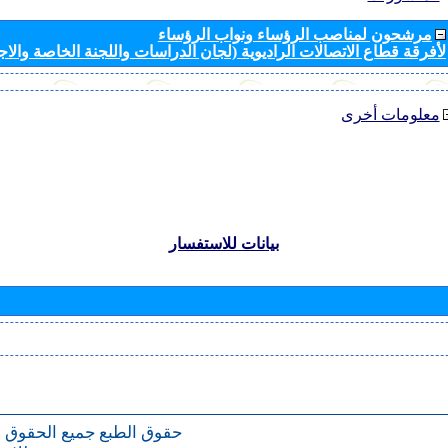
مرشحون لمناصب الرؤساء ونواب الرؤساء
لأفرقة قطاع الاتصالات الراديوية (لجان الدراسات واللجنة الخاصة والا
معلومات أخرى
بيانات للاستفسار
حقوق الطبع
جميع الحقوق 