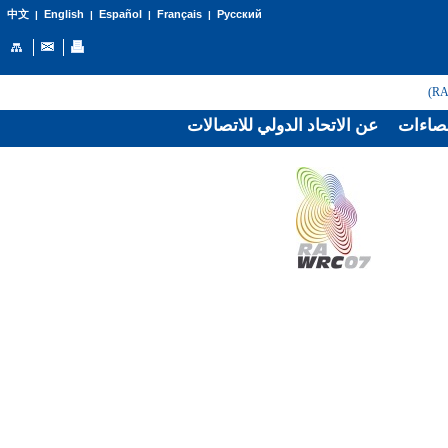
English
Español
Français
Русский
中文
|
|
|
|
صاءات
عن الاتحاد الدولي للاتصالات