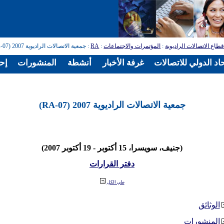
طاع الاتصالات الراديوية
:
المؤتمرات والاجتماعات
:
RA
: جمعية الاتصالات الراديوية 2007 (RA-07)
اد الدولي للاتصالات
غرفة الأخبار
أنشطة
المنشورات
إح
جمعية الاتصالات الراديوية 2007 (RA-07)
(جنيف، سويسرا، 15 أكتوبر - 19 أكتوبر 2007)
دفتر القرارات
طي الكل
الوثائق
المنشورات