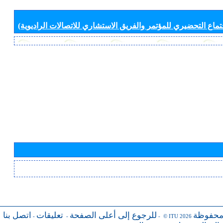
جتماع التحضيري للمؤتمر والفريق الاستشاري للاتصالات الراديوية)
محفوظة
للرجوع إلى أعلى الصفحة
تعليقات
اتصل بنا
-
-
- © ITU 2026