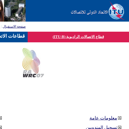
صفحة الاستقبال
:
ق
قطاعات الاتح
قطاع الاتصالات الراديوية (ITU-R)
معلومات عامة
تسجيل المندوبين