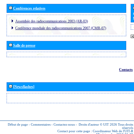
Conférences relatives
Assembée des radiocommunications 2003 (AR-03)
Conférence mondiale des radiocommunications 2007 (CMR-07)
Salle de presse
Contacts
[Newsflashes]
Début de page
-
Commentaires
-
Contactez-nous
-
Droits d'auteur © UIT 2026
Tous droits
réservés
Contact pour cette page :
Coordinateur Web de l'UIT-R