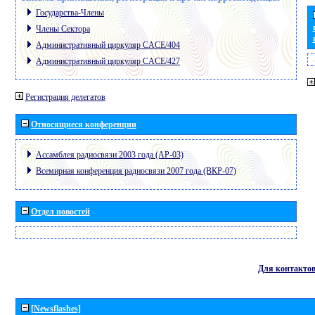
Государства-Члены
Члены Сектора
Административный циркуляр CACE/404
Административный циркуляр CACE/427
Регистрация делегатов
Относящиеся конференции
Ассамблея радиосвязи 2003 года (АР-03)
Всемирная конференция радиосвязи 2007 года (ВКР-07)
Отдел новостей
Для контакто
[Newsflashes]