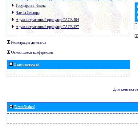
Государства-Члены
Члены Сектора
Административный циркуляр CACE/404
Административный циркуляр CACE/427
Регистрация делегатов
Относящиеся конференции
Отдел новостей
Для контакто
[Newsflashes]