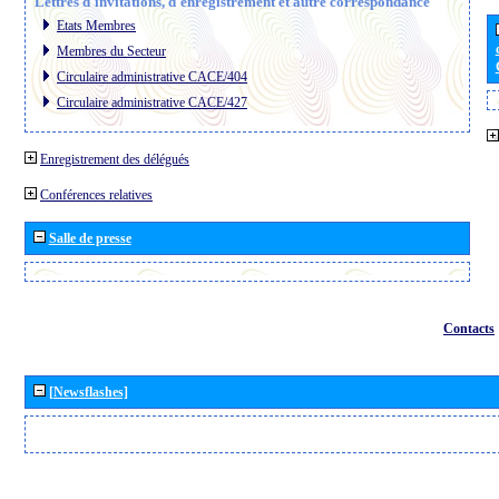
Lettres d´invitations, d´enregistrement et autre correspondance
Etats Membres
Membres du Secteur
Circulaire administrative CACE/404
Circulaire administrative CACE/427
Enregistrement des délégués
Conférences relatives
Salle de presse
Contacts
[Newsflashes]