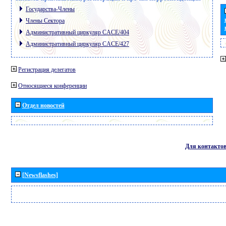
Государства-Члены
Члены Сектора
Административный циркуляр CACE/404
Административный циркуляр CACE/427
Регистрация делегатов
Относящиеся конференции
Отдел новостей
Для контакто
[Newsflashes]