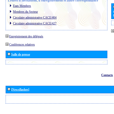
Lettres d´invitations, d´enregistrement et autre correspondance
Etats Membres
Membres du Secteur
Circulaire administrative CACE/404
Circulaire administrative CACE/427
Enregistrement des délégués
Conférences relatives
Salle de presse
Contacts
[Newsflashes]