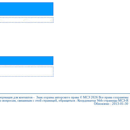
ормация для контактов
-
Знак охраны авторского права © МСЭ 2026
Все права сохранены
о вопросам, связанным с этой страницей, обращаться :
Координатор Web-страницы МСЭ-R
Обновлено : 2013-01-30