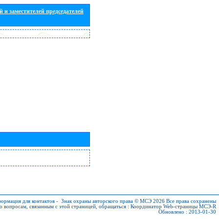
 и заместителей председателей
ормация для контактов
-
Знак охраны авторского права © МСЭ 2026
Все права сохранены
о вопросам, связанным с этой страницей, обращаться :
Координатор Web-страницы МСЭ-R
Обновлено : 2013-01-30