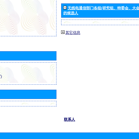
无线电通信部门各组(研究组、特委会、大
的候选人
其它信息
)
联系人