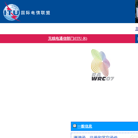
无线电通信部门(ITU-R)
一般信息
邀请函、注册和其它函件