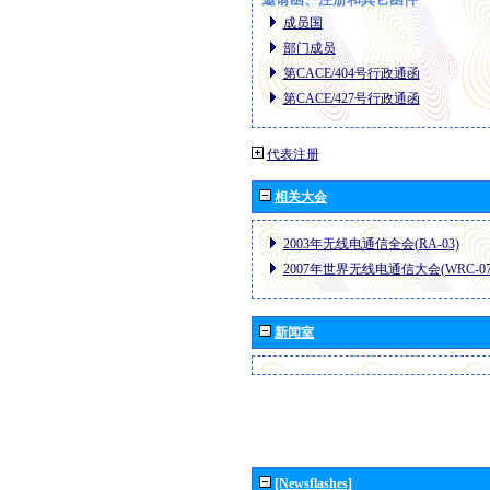
成员国
部门成员
第CACE/404号行政通函
第CACE/427号行政通函
代表注册
相关大会
2003年无线电通信全会(RA-03)
2007年世界无线电通信大会(WRC-07
新闻室
[Newsflashes]