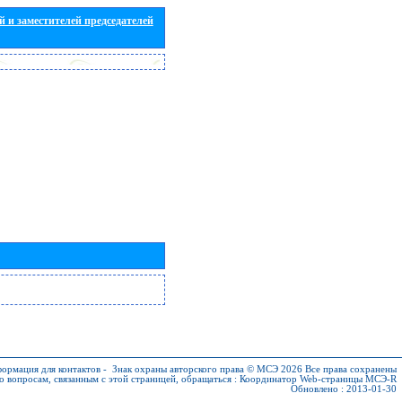
 и заместителей председателей
ормация для контактов
-
Знак охраны авторского права © МСЭ 2026
Все права сохранены
о вопросам, связанным с этой страницей, обращаться :
Координатор Web-страницы МСЭ-R
Обновлено : 2013-01-30