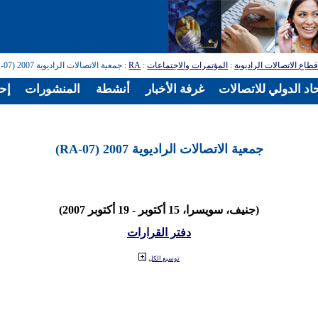
طاع الاتصالات الراديوية
:
المؤتمرات والاجتماعات
:
RA
: جمعية الاتصالات الراديوية 2007 (RA-07)
اد الدولي للاتصالات
غرفة الأخبار
أنشطة
المنشورات
إح
جمعية الاتصالات الراديوية 2007 (RA-07)
(جنيف، سويسرا، 15 أكتوبر - 19 أكتوبر 2007)
دفتر القرارات
توسيع الكل