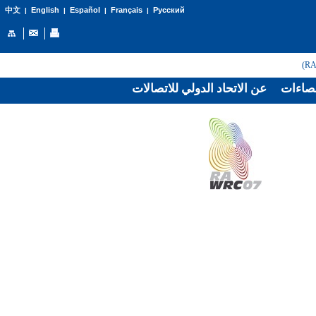
English
Español
Français
Русский
中文
|
|
|
|
صاءات
عن الاتحاد الدولي للاتصالات