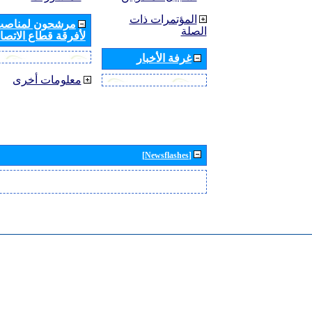
المؤتمرات ذات
مرشحون لمناصب 
الصلة
لأفرقة قطاع الاتصال
غرفة الأخبار
معلومات أخرى
[Newsflashes]