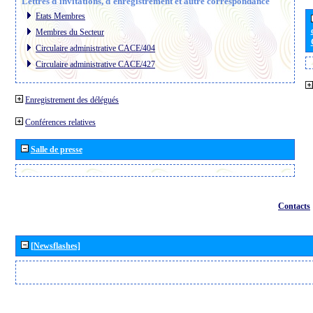
Lettres d´invitations, d´enregistrement et autre correspondance
Etats Membres
Membres du Secteur
Circulaire administrative CACE/404
Circulaire administrative CACE/427
Enregistrement des délégués
Conférences relatives
Salle de presse
Contacts
[Newsflashes]