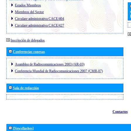
Estados Miembros
Miembros del Sector
Circulare administrativa CACE/404
Circulare administrativa CACE/427
Inscripción de delegados
Conferencias conexas
Asamblea de Radiocomunicaciones 2003 (AR-03)
Conferencia Mundial de Radiocomunicaciones 2007 (CMR-07)
Sala de redacción
Contactos
[Newsflashes]