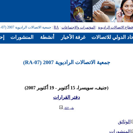
طاع الاتصالات الراديوية
:
المؤتمرات والاجتماعات
:
RA
: جمعية الاتصالات الراديوية 2007 (RA-07)
اد الدولي للاتصالات
غرفة الأخبار
أنشطة
المنشورات
إح
جمعية الاتصالات الراديوية 2007 (RA-07)
(جنيف، سويسرا، 15 أكتوبر - 19 أكتوبر 2007)
دفتر القرارات
طي الكل
الوثائق
المنشورات