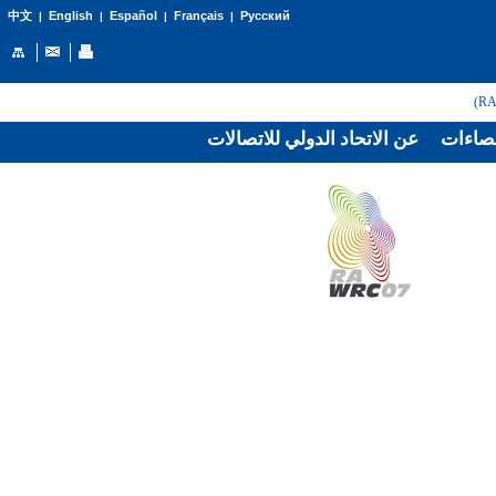
English
Español
Français
Русский
中文
|
|
|
|
صاءات
عن الاتحاد الدولي للاتصالات