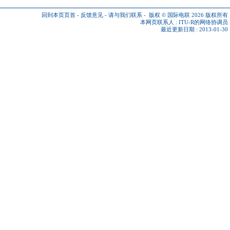
回到本页页首
-
反馈意见
-
请与我们联系
-
版权 © 国际电联 2026
版权所有
本网页联系人 :
ITU-R的网络协调员
最近更新日期 : 2013-01-30