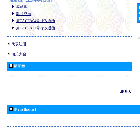
成员国
部门成员
第CACE/404号行政通函
第CACE/427号行政通函
代表注册
相关大会
新闻室
联系人
[Newsflashes]