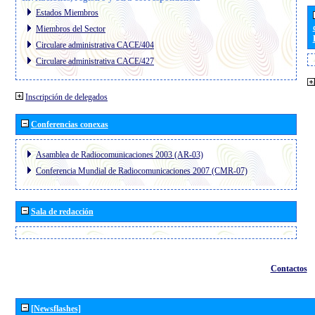
Estados Miembros
Miembros del Sector
Circulare administrativa CACE/404
Circulare administrativa CACE/427
Inscripción de delegados
Conferencias conexas
Asamblea de Radiocomunicaciones 2003 (AR-03)
Conferencia Mundial de Radiocomunicaciones 2007 (CMR-07)
Sala de redacción
Contactos
[Newsflashes]