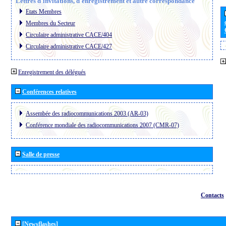
Lettres d´invitations, d´enregistrement et autre correspondance
Etats Membres
Membres du Secteur
Circulaire administrative CACE/404
Circulaire administrative CACE/427
Enregistrement des délégués
Conférences relatives
Assembée des radiocommunications 2003 (AR-03)
Conférence mondiale des radiocommunications 2007 (CMR-07)
Salle de presse
Contacts
[Newsflashes]