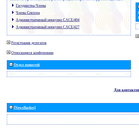
Государства-Члены
Члены Сектора
Административный циркуляр CACE/404
Административный циркуляр CACE/427
Регистрация делегатов
Относящиеся конференции
Отдел новостей
Для контакто
[Newsflashes]