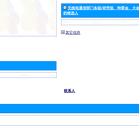
无线电通信部门各组(研究组、特委会、大
的候选人
其它信息
联系人