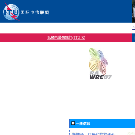
无线电通信部门(ITU-R)
一般信息
邀请函、注册和其它函件