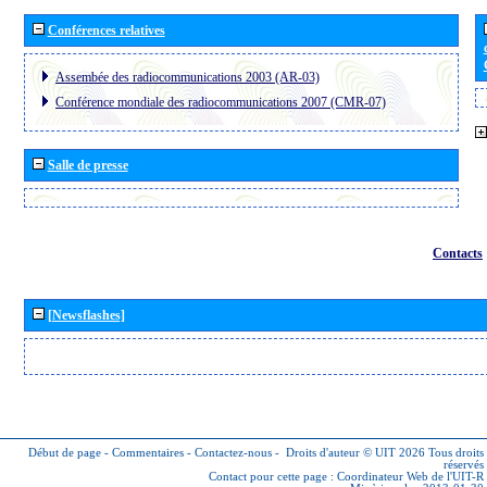
Conférences relatives
Assembée des radiocommunications 2003 (AR-03)
Conférence mondiale des radiocommunications 2007 (CMR-07)
Salle de presse
Contacts
[Newsflashes]
Début de page
-
Commentaires
-
Contactez-nous
-
Droits d'auteur © UIT 2026
Tous droits
réservés
Contact pour cette page :
Coordinateur Web de l'UIT-R