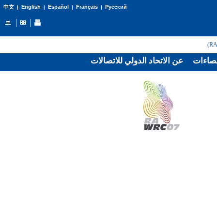
English
Español
Français
Русский
中文
|
|
|
|
صاءات
عن الاتحاد الدولي للاتصالات