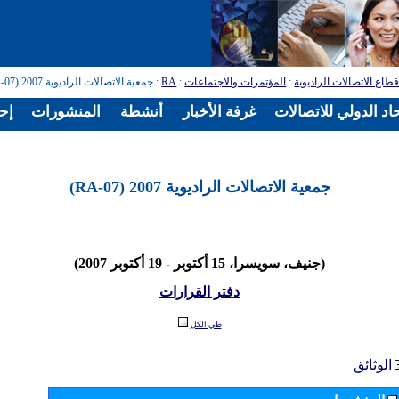
طاع الاتصالات الراديوية
:
المؤتمرات والاجتماعات
:
RA
: جمعية الاتصالات الراديوية 2007 (RA-07)
اد الدولي للاتصالات
غرفة الأخبار
أنشطة
المنشورات
إح
جمعية الاتصالات الراديوية 2007 (RA-07)
(جنيف، سويسرا، 15 أكتوبر - 19 أكتوبر 2007)
دفتر القرارات
طي الكل
الوثائق