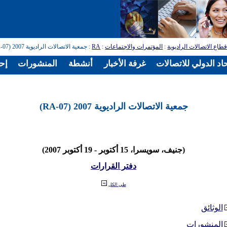
طاع الاتصالات الراديوية
:
المؤتمرات والاجتماعات
:
RA
: جمعية الاتصالات الراديوية 2007 (RA-07)
اد الدولي للاتصالات
غرفة الأخبار
أنشطة
المنشورات
إح
جمعية الاتصالات الراديوية 2007 (RA-07)
(جنيف، سويسرا، 15 أكتوبر - 19 أكتوبر 2007)
دفتر القرارات
طي الكل
الوثائق
المنشورات