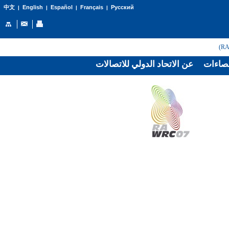
English
Español
Français
Русский
中文
|
|
|
|
صاءات
عن الاتحاد الدولي للاتصالات