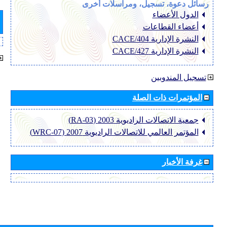
رسائل دعوة، تسجيل، ومراسلات أخرى
الدول الأعضاء
أعضاء القطاعات
النشرة الإدارية CACE/404
النشرة الإدارية CACE/427
تسجيل المندوبين
المؤتمرات ذات الصلة
جمعية الاتصالات الراديوية 2003 (RA-03)
المؤتمر العالمي للاتصالات الراديوية 2007 (WRC-07)
غرفة الأخبار