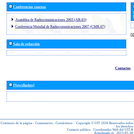
Conferencias conexas
Asamblea de Radiocomunicaciones 2003 (AR-03)
Conferencia Mundial de Radiocomunicaciones 2007 (CMR-07)
Sala de redacción
Contactos
[Newsflashes]
Comienzo de la página
-
Comentarios
-
Contáctenos
-
Copyright © UIT 2026
Reservados todos
los derechos
Contacto público :
Coordenador Web del UIT-R
Actualizado el : 2013-01-30