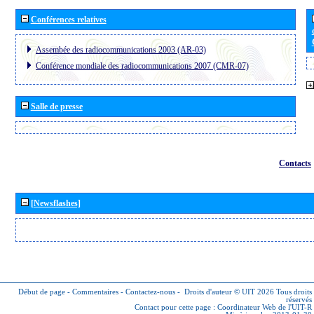
Conférences relatives
Assembée des radiocommunications 2003 (AR-03)
Conférence mondiale des radiocommunications 2007 (CMR-07)
Salle de presse
Contacts
[Newsflashes]
Début de page
-
Commentaires
-
Contactez-nous
-
Droits d'auteur © UIT 2026
Tous droits
réservés
Contact pour cette page :
Coordinateur Web de l'UIT-R