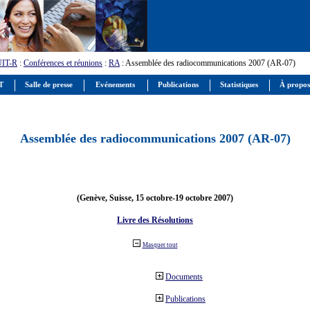
UIT-R
:
Conférences et réunions
:
RA
: Assemblée des radiocommunications 2007 (AR-07)
IT
Salle de presse
Evénements
Publications
Statistiques
À propos
Assemblée des radiocommunications 2007 (AR-07)
(Genève, Suisse, 15 octobre-19 octobre 2007)
Livre des Résolutions
Masquer tout
Documents
Publications