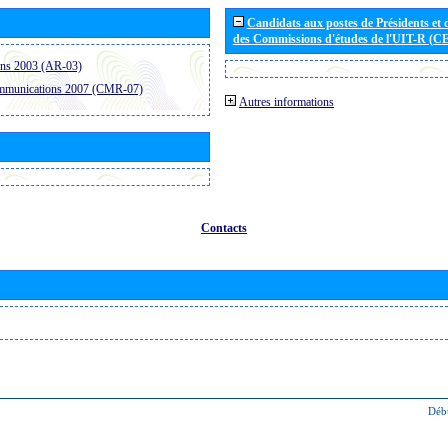
Candidats aux postes de Présidents et 
des Commissions d'études de l'UIT-R (C
ons 2003 (AR-03)
ommunications 2007 (CMR-07)
Autres informations
Contacts
Déb