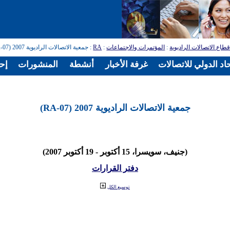
طاع الاتصالات الراديوية
:
المؤتمرات والاجتماعات
:
RA
: جمعية الاتصالات الراديوية 2007 (RA-07)
اد الدولي للاتصالات
غرفة الأخبار
أنشطة
المنشورات
إح
جمعية الاتصالات الراديوية 2007 (RA-07)
(جنيف، سويسرا، 15 أكتوبر - 19 أكتوبر 2007)
دفتر القرارات
توسيع الكل