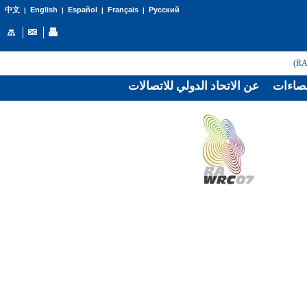
English
Español
Français
Русский
中文
|
|
|
|
صاءات
عن الاتحاد الدولي للاتصالات