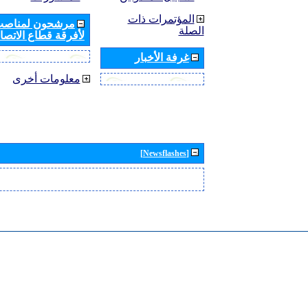
المؤتمرات ذات
مرشحون لمناصب 
الصلة
لأفرقة قطاع الاتصال
غرفة الأخبار
معلومات أخرى
[Newsflashes]