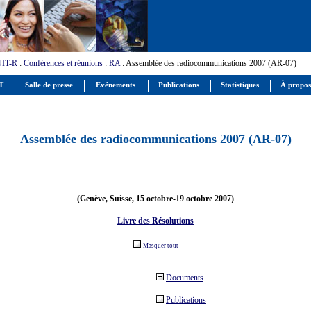
UIT-R
:
Conférences et réunions
:
RA
: Assemblée des radiocommunications 2007 (AR-07)
IT
Salle de presse
Evénements
Publications
Statistiques
À propos
Assemblée des radiocommunications 2007 (AR-07)
(Genève, Suisse, 15 octobre-19 octobre 2007)
Livre des Résolutions
Masquer tout
Documents
Publications