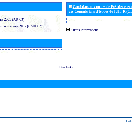
Candidats aux postes de Présidents et 
des Commissions d'études de l'UIT-R (C
ons 2003 (AR-03)
ommunications 2007 (CMR-07)
Autres informations
Contacts
Déb