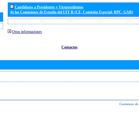
Candidatos a Presidentes y Vicepresidentes
de las Comisiones de Estudio del UIT R (CE, Comisión Especial, RPC, GAR)
Otras informaciones
Contactos
Comienzo de 