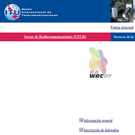
Pagína principal
Sector de Radiocomunicaciones (UIT-R)
Sectores de la
Información general
Inscripción de delegados