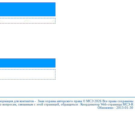
ормация для контактов
-
Знак охраны авторского права © МСЭ 2026
Все права сохранены
о вопросам, связанным с этой страницей, обращаться :
Координатор Web-страницы МСЭ-R
Обновлено : 2013-01-30