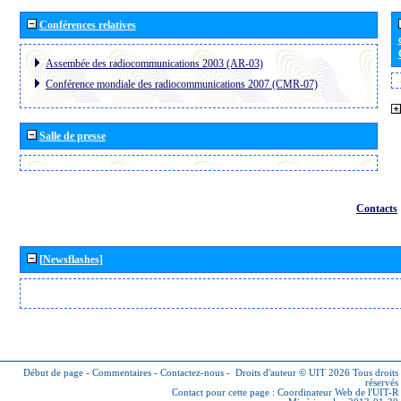
Conférences relatives
Assembée des radiocommunications 2003 (AR-03)
Conférence mondiale des radiocommunications 2007 (CMR-07)
Salle de presse
Contacts
[Newsflashes]
Début de page
-
Commentaires
-
Contactez-nous
-
Droits d'auteur © UIT 2026
Tous droits
réservés
Contact pour cette page :
Coordinateur Web de l'UIT-R