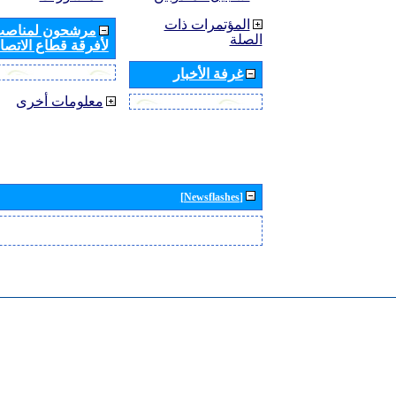
المؤتمرات ذات
مرشحون لمناصب 
الصلة
لأفرقة قطاع الاتصال
غرفة الأخبار
معلومات أخرى
[Newsflashes]