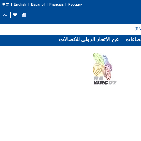
English
Español
Français
Русский
中文
|
|
|
|
صاءات
عن الاتحاد الدولي للاتصالات