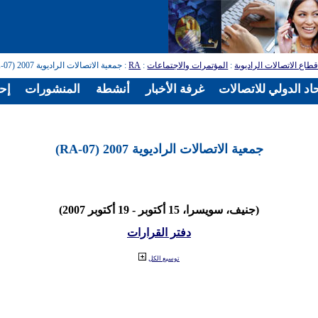
طاع الاتصالات الراديوية
:
المؤتمرات والاجتماعات
:
RA
: جمعية الاتصالات الراديوية 2007 (RA-07)
اد الدولي للاتصالات
غرفة الأخبار
أنشطة
المنشورات
إح
جمعية الاتصالات الراديوية 2007 (RA-07)
(جنيف، سويسرا، 15 أكتوبر - 19 أكتوبر 2007)
دفتر القرارات
توسيع الكل