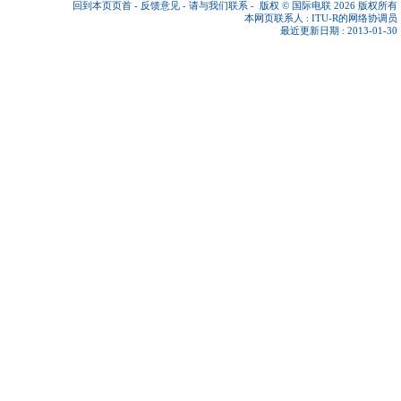
回到本页页首
-
反馈意见
-
请与我们联系
-
版权 © 国际电联 2026
版权所有
本网页联系人 :
ITU-R的网络协调员
最近更新日期 : 2013-01-30