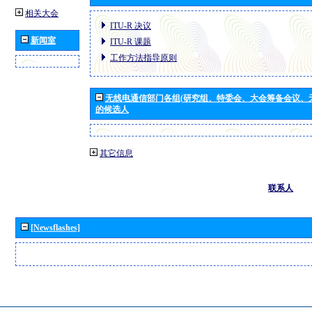
相关大会
ITU-R 决议
新闻室
ITU-R 课题
工作方法指导原则
无线电通信部门各组(研究组、特委会、大会筹备会议、
的候选人
其它信息
联系人
[Newsflashes]