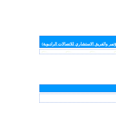
تمر والفريق الاستشاري للاتصالات الراديوية)