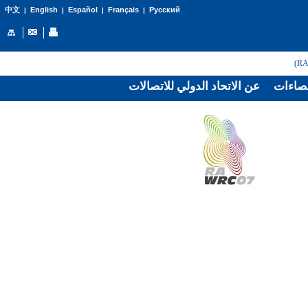
English
Español
Français
Русский
中文
|
|
|
|
صاءات
عن الاتحاد الدولي للاتصالات