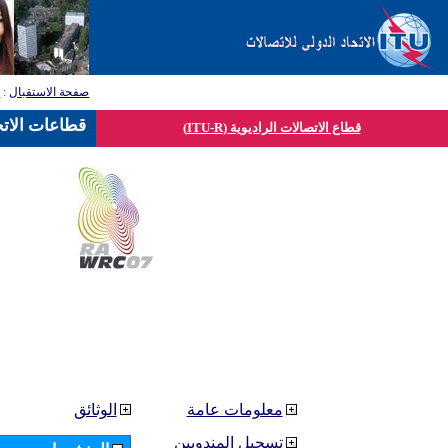
صفحة الاستقبال
:
ق
قطاعات الاتح
قطاع الاتصالات الراديوية (ITU-R)
معلومات عامة
الوثائق
تسجيل المندوبين