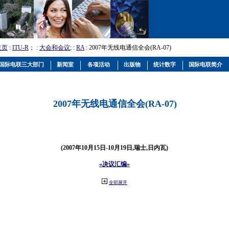
主页
:
ITU-R
； :
大会和会议
; :
RA
: 2007年无线电通信全会(RA-07)
国际电联三大部门
新闻室
各项活动
出版物
统计数字
国际电联简介
2007年无线电通信全会(RA-07)
(2007年10月15日-10月19日,瑞士,日内瓦)
«决议汇编»
全部展开