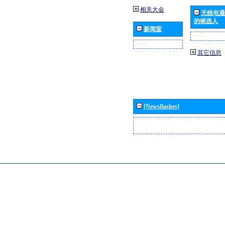
相关大会
无线电通
的候选人
新闻室
其它信息
[Newsflashes]