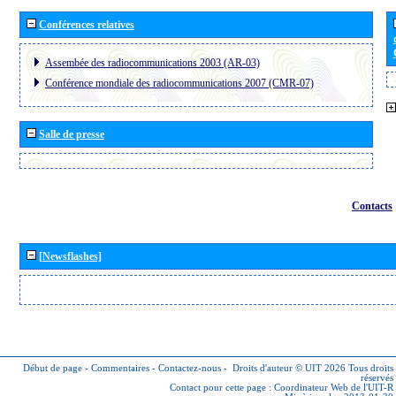
Conférences relatives
Assembée des radiocommunications 2003 (AR-03)
Conférence mondiale des radiocommunications 2007 (CMR-07)
Salle de presse
Contacts
[Newsflashes]
Début de page
-
Commentaires
-
Contactez-nous
-
Droits d'auteur © UIT 2026
Tous droits
réservés
Contact pour cette page :
Coordinateur Web de l'UIT-R