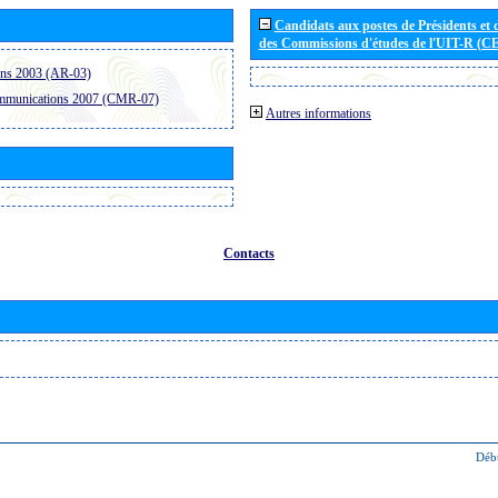
Candidats aux postes de Présidents et 
des Commissions d'études de l'UIT-R (C
ons 2003 (AR-03)
ommunications 2007 (CMR-07)
Autres informations
Contacts
Déb