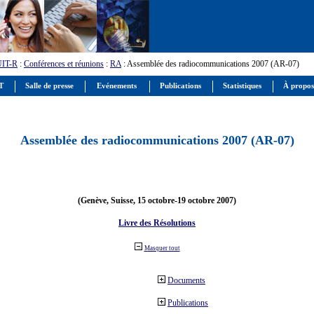
UIT-R
:
Conférences et réunions
:
RA
: Assemblée des radiocommunications 2007 (AR-07)
IT
Salle de presse
Evénements
Publications
Statistiques
À propos
Assemblée des radiocommunications 2007 (AR-07)
(Genève, Suisse, 15 octobre-19 octobre 2007)
Livre des Résolutions
Masquer tout
Documents
Publications