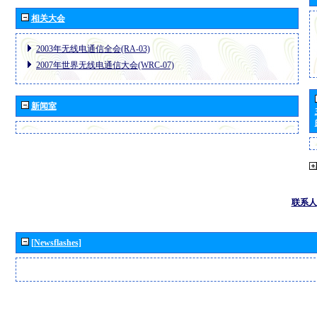
相关大会
2003年无线电通信全会(RA-03)
2007年世界无线电通信大会(WRC-07)
新闻室
联系人
[Newsflashes]