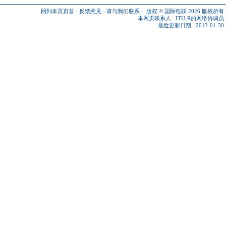
回到本页页首
-
反馈意见
-
请与我们联系
-
版权 © 国际电联 2026
版权所有
本网页联系人 :
ITU-R的网络协调员
最近更新日期 : 2013-01-30