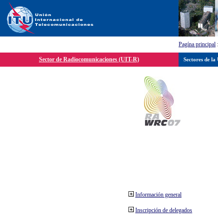
Pagína principal
Sector de Radiocomunicaciones (UIT-R)
Sectores de la
Información general
Inscripción de delegados