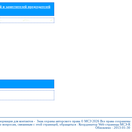
 и заместителей председателей
ормация для контактов
-
Знак охраны авторского права © МСЭ 2026
Все права сохранены
о вопросам, связанным с этой страницей, обращаться :
Координатор Web-страницы МСЭ-R
Обновлено : 2013-01-30