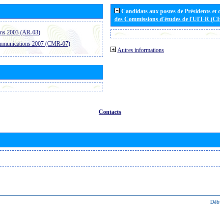
Candidats aux postes de Présidents et 
des Commissions d'études de l'UIT-R (C
ons 2003 (AR-03)
ommunications 2007 (CMR-07)
Autres informations
Contacts
Déb