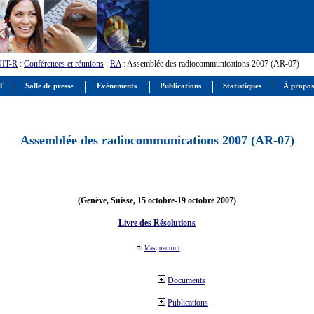
UIT-R
:
Conférences et réunions
:
RA
: Assemblée des radiocommunications 2007 (AR-07)
IT
Salle de presse
Evénements
Publications
Statistiques
À propos
Assemblée des radiocommunications 2007 (AR-07)
(Genève, Suisse, 15 octobre-19 octobre 2007)
Livre des Résolutions
Masquer tout
Documents
Publications