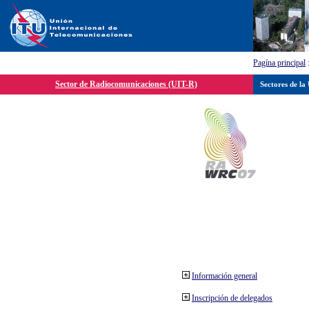
Pagína principal
Sector de Radiocomunicaciones (UIT-R)
Sectores de la
Información general
Inscripción de delegados