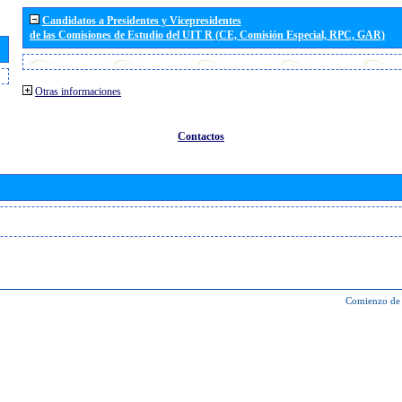
Candidatos a Presidentes y Vicepresidentes
de las Comisiones de Estudio del UIT R (CE, Comisión Especial, RPC, GAR)
Otras informaciones
Contactos
Comienzo de 