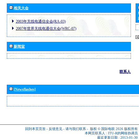
相关大会
2003年无线电通信全会(RA-03)
2007年世界无线电通信大会(WRC-07)
新闻室
联系人
[Newsflashes]
回到本页页首
-
反馈意见
-
请与我们联系
-
版权 © 国际电联 2026
版权所有
本网页联系人 :
ITU-R的网络协调员
最近更新日期 : 2013-01-30