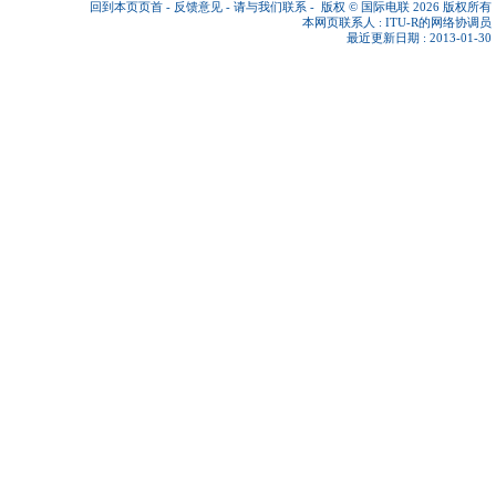
回到本页页首
-
反馈意见
-
请与我们联系
-
版权 © 国际电联 2026
版权所有
本网页联系人 :
ITU-R的网络协调员
最近更新日期 : 2013-01-30