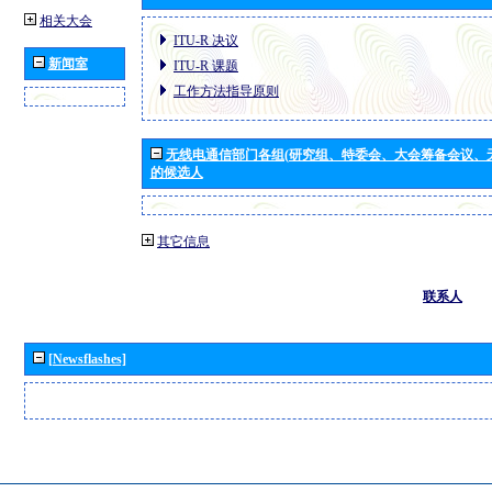
相关大会
ITU-R 决议
新闻室
ITU-R 课题
工作方法指导原则
无线电通信部门各组(研究组、特委会、大会筹备会议、
的候选人
其它信息
联系人
[Newsflashes]