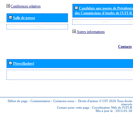
Conférences relatives
Candidats aux postes de Présidents 
des Commissions d'études de l'UIT-R
Salle de presse
Autres informations
Contacts
[Newsflashes]
Début de page
-
Commentaires
-
Contactez-nous
-
Droits d'auteur © UIT 2026
Tous droits
réservés
Contact pour cette page :
Coordinateur Web de l'UIT-R
Mis à jour le : 2013-01-30