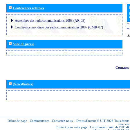
Conférences relatives
Assembée des radiocommunications 2003 (AR-03)
Conférence mondiale des radiocommunications 2007 (CMR-07)
Salle de presse
Contacts
[Newsflashes]
Début de page
-
Commentaires
-
Contactez-nous
-
Droits d'auteur © UIT 2026
Tous droits
réservés
Contact pour cette page :
Coordinateur Web de l'UIT-R