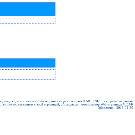
ормация для контактов
-
Знак охраны авторского права © МСЭ 2026
Все права сохранены
о вопросам, связанным с этой страницей, обращаться :
Координатор Web-страницы МСЭ-R
Обновлено : 2013-01-30