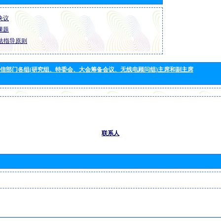
 决议
 课题
法指导原则
信部门各组(研究组、特委会、大会筹备会议、无线电顾问组)主席和副主席
联系人